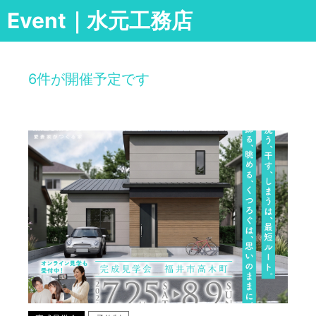
Event｜水元工務店
6件が開催予定です