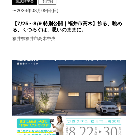
完成見学会
予約制
〜2026年08月09日(日)
【7/25～8/9 特別公開｜福井市高木】飾る、眺め
る、くつろぐは、思いのままに。
福井県福井市高木中央