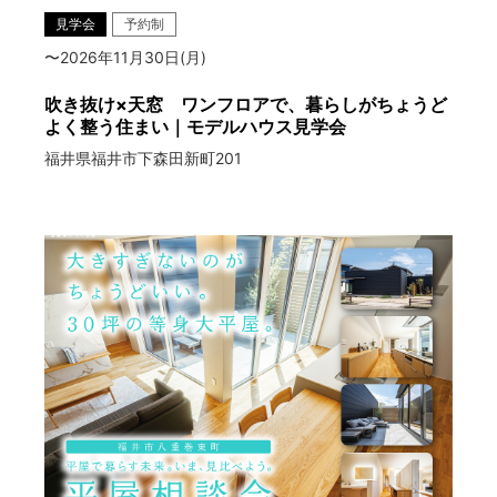
見学会
予約制
〜2026年11月30日(月)
吹き抜け×天窓 ワンフロアで、暮らしがちょうど
よく整う住まい｜モデルハウス見学会
福井県福井市下森田新町201