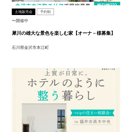
土地販売会
予約制
〜開催中
犀川の雄大な景色を楽しむ家【オーナ－様募集】
石川県金沢市本江町