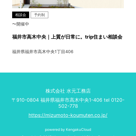
相談会
予約制
〜開催中
福井市高木中央｜上質が日常に。trip住まい相談会
福井県福井市高木中央1丁目406
株式会社 水元工務店
〒910-0804 福井県福井市高木中央1-406 tel 0120-
502-778
https://mizumoto-koumuten.co.jp/
powered by KengakuCloud